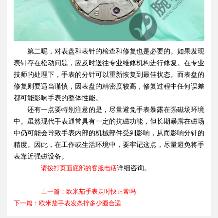
第二呢，对表盘和表针的检查和修复也是必要的。如果发现
表针存在松动问题，应及时送往专业维修机构进行修复。在专业
技师的处理下，手表的分针可以重新恢复到最佳状态。而表盘的
修复则要适当谨慎，因表盘的精密度较高，修复过程中任何误差
都可能影响手表的整体性能。
还有一点要特别注意的是，尽量避免手表暴露在强磁场环境
中。虽然现代手表通常具有一定的抗磁功能，但长期暴露在磁场
中仍可能会导致手表内部的机械部件受到影响，从而影响分针的
精度。因此，在工作或生活环境中，要牢记这点，尽量避免将手
表靠近强磁设备。
请拨打页面底部的客服电话
详细咨询。
上一篇：欧米茄手表走时快正常吗
下一篇：欧米茄手表发条拧多少圈合适