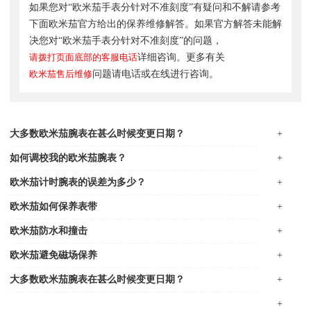
如果您对“欧米茄手表分针对不准刻度”有疑问和不解请参考
下面欧米茄官方给出的保养维修解答。如果官方解答未能解
决您对“欧米茄手表分针对不准刻度”的问题，
请拨打页面底部的客服电话
详细咨询。更多有关
欧米茄售后维修
问题请电话或在线进行咨询。
大多数欧米茄腕表在甚么时候变更日期？
+
如何调校我的欧米茄腕表？
+
欧米茄计时腕表的误差为多少？
+
欧米茄如何保养表带
+
欧米茄防水和撞击
+
欧米茄避免磁场保养
+
大多数欧米茄腕表在甚么时候变更日期？
+
+