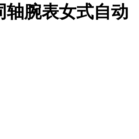
001同轴腕表女式自动