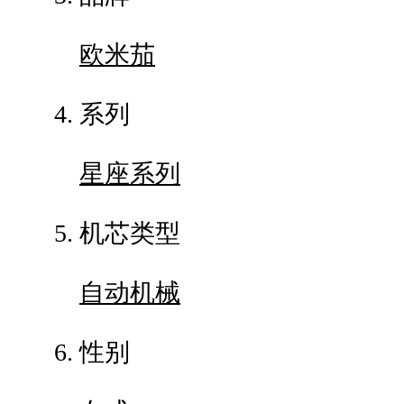
欧米茄
系列
星座系列
机芯类型
自动机械
性别