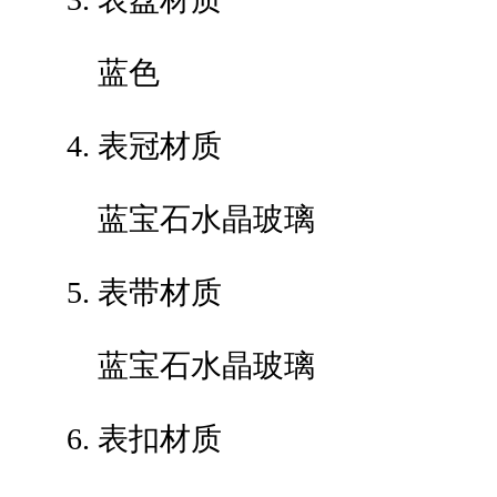
蓝色
表冠材质
蓝宝石水晶玻璃
表带材质
蓝宝石水晶玻璃
表扣材质