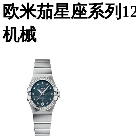
欧米茄星座系列123.
机械