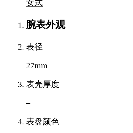
女式
腕表外观
表径
27mm
表壳厚度
–
表盘颜色