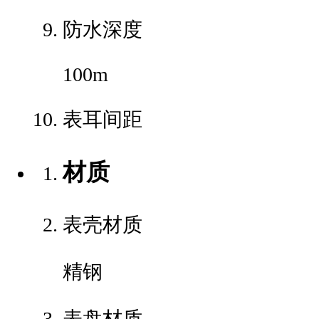
防水深度
100m
表耳间距
材质
表壳材质
精钢
表盘材质