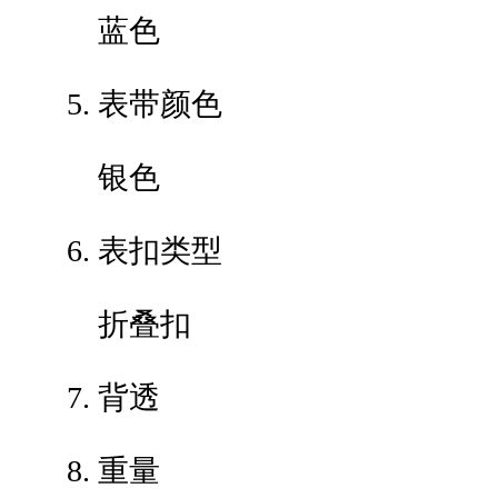
蓝色
表带颜色
银色
表扣类型
折叠扣
背透
重量